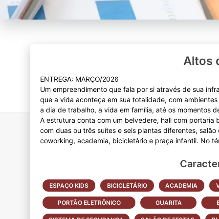
Altos
ENTREGA: MARÇO/2026
Um empreendimento que fala por si através de sua infra
que a vida aconteça em sua totalidade, com ambientes
a dia de trabalho, a vida em família, até os momentos
A estrutura conta com um belvedere, hall com portaria 
com duas ou três suítes e seis plantas diferentes, salã
Caracter
ESPAÇO KIDS
BICICLETÁRIO
ACADEMIA
PORTÃO ELETRÔNICO
GUARITA