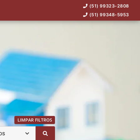
(51) 99323-2808
(51) 99348-5953
LIMPAR FILTROS
OS