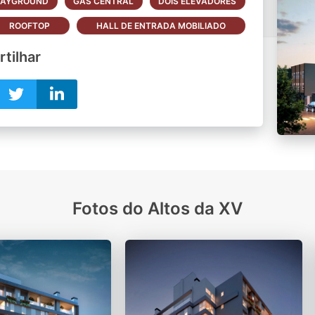
LAYGROUND
GÁS CENTRAL
DOIS ELEVADORES
ROOFTOP
HALL DE ENTRADA MOBILIADO
tilhar
Fotos do Altos da XV