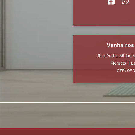
Venha nos
Rua Pedro Albino M
Florestal
|
L
CEP: 95