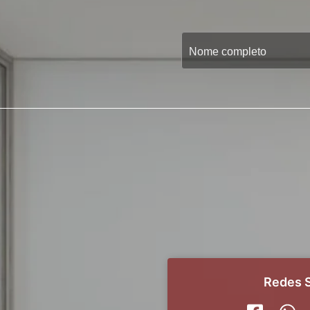
Redes S