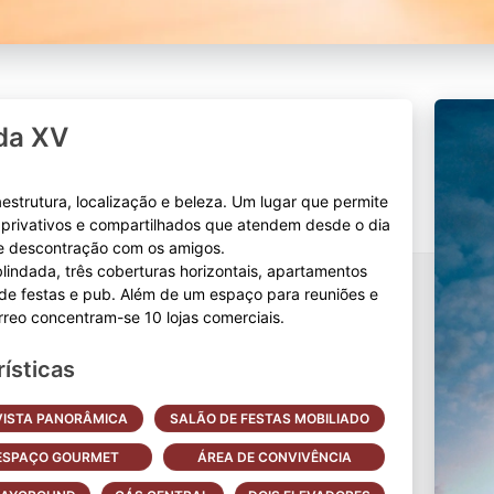
 da XV
estrutura, localização e beleza. Um lugar que permite
 privativos e compartilhados que atendem desde o dia
 de descontração com os amigos.
blindada, três coberturas horizontais, apartamentos
o de festas e pub. Além de um espaço para reuniões e
ísticas
VISTA PANORÂMICA
SALÃO DE FESTAS MOBILIADO
ESPAÇO GOURMET
ÁREA DE CONVIVÊNCIA