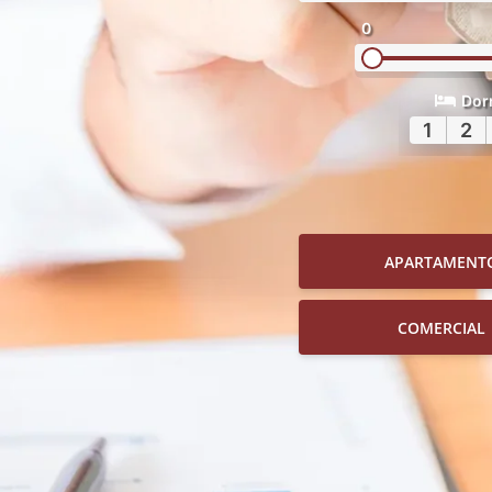
0
Dor
1
2
APARTAMENT
COMERCIAL