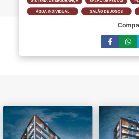
SISTEMA DE SEGURANÇA
SALÃO DE FESTAS
P
ÁGUA INDIVIDUAL
SALÃO DE JOGOS
Compar