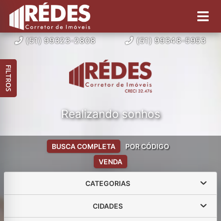
(51) 99323-2808
(51) 99348-5953
FILTROS
Realizando sonhos
BUSCA COMPLETA
POR CÓDIGO
VENDA
CATEGORIAS
CIDADES