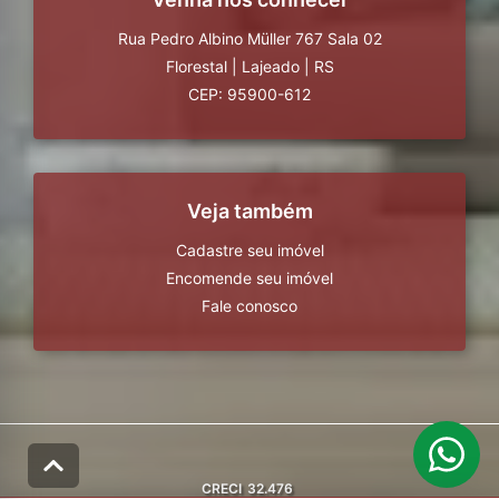
Rua Pedro Albino Müller 767 Sala 02
Florestal
|
Lajeado
|
RS
CEP: 95900-612
Veja também
Cadastre seu imóvel
Encomende seu imóvel
Fale conosco
CRECI
32.476