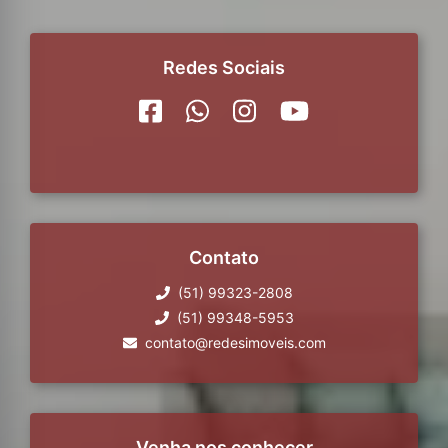
Redes Sociais
Contato
(51) 99323-2808
(51) 99348-5953
contato@redesimoveis.com
Venha nos conhecer