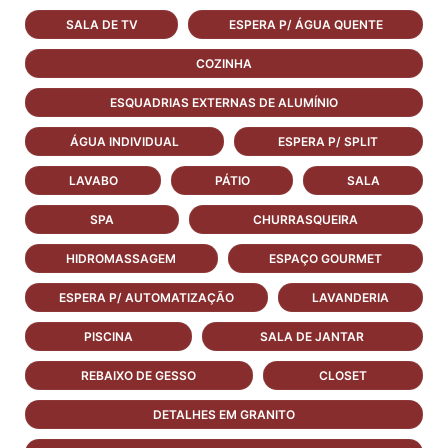
SALA DE TV
ESPERA P/ ÁGUA QUENTE
COZINHA
ESQUADRIAS EXTERNAS DE ALUMÍNIO
ÁGUA INDIVIDUAL
ESPERA P/ SPLIT
LAVABO
PÁTIO
SALA
SPA
CHURRASQUEIRA
HIDROMASSAGEM
ESPAÇO GOURMET
ESPERA P/ AUTOMATIZAÇÃO
LAVANDERIA
PISCINA
SALA DE JANTAR
REBAIXO DE GESSO
CLOSET
DETALHES EM GRANITO