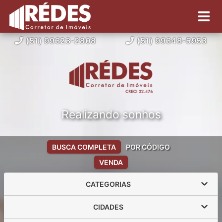
(51) 99323-2808
(51) 99348-5953
Realizando sonhos
BUSCA COMPLETA
POR CÓDIGO
VENDA
CATEGORIAS
CIDADES