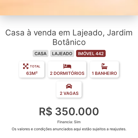
Casa à venda em Lajeado, Jardim
Botânico
CASA
LAJEADO
IMÓVEL 442
TOTAL
63M²
2 DORMITÓRIOS
1 BANHEIRO
2 VAGAS
R$ 350.000
Financia: Sim
Os valores e condições anunciados aqui estão sujeitos a reajustes.