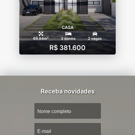
CASA
69.94m²
3 dorms
2 vagas
R$ 381.600
Receba novidades