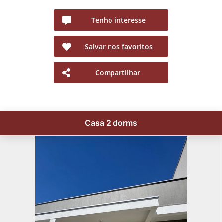
Tenho interesse
Salvar nos favoritos
Compartilhar
Casa 2 dorms