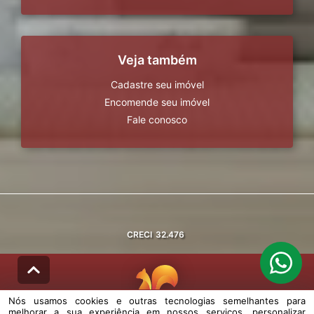
Veja também
Cadastre seu imóvel
Encomende seu imóvel
Fale conosco
CRECI
32.476
Nós usamos cookies e outras tecnologias semelhantes para
melhorar a sua experiência em nossos serviços, personalizar