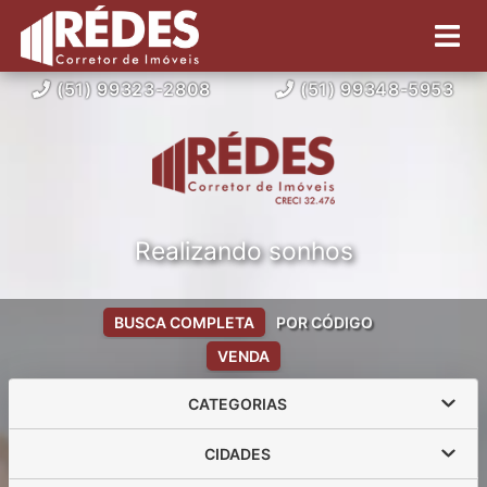
(51) 99323-2808
(51) 99348-5953
Realizando sonhos
BUSCA COMPLETA
POR CÓDIGO
VENDA
CATEGORIAS
CIDADES