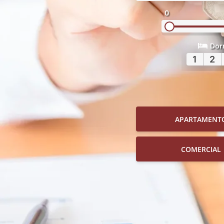
0
Dor
1
2
APARTAMENT
COMERCIAL