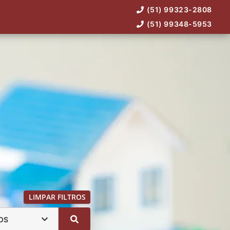
(51) 99323-2808
(51) 99348-5953
LIMPAR FILTROS
OS