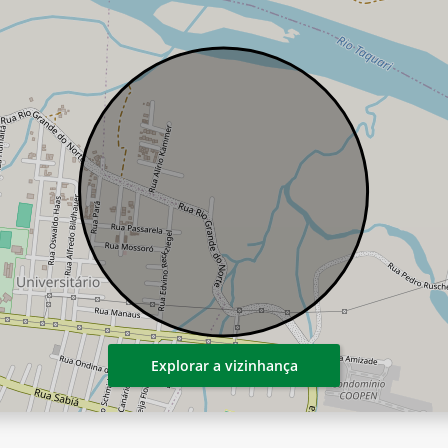
Explorar a vizinhança