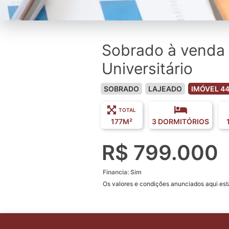
Sobrado à venda 
Universitário
SOBRADO
LAJEADO
IMÓVEL 4
TOTAL
177M²
3 DORMITÓRIOS
R$ 799.000
Financia: Sim
Os valores e condições anunciados aqui estã