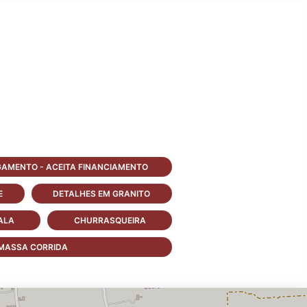
GAMENTO - ACEITA FINANCIAMENTO
E
DETALHES EM GRANITO
ALA
CHURRASQUEIRA
MASSA CORRIDA