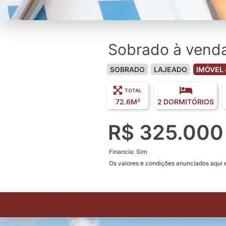
Sobrado à venda
SOBRADO
LAJEADO
IMÓVEL 
TOTAL
72.6M²
2 DORMITÓRIOS
R$ 325.000
Financia: Sim
Os valores e condições anunciados aqui es