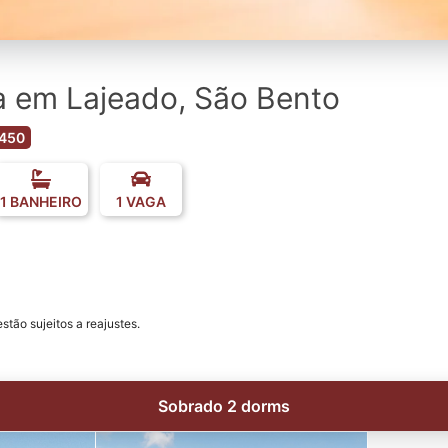
 em Lajeado, São Bento
450
1 BANHEIRO
1 VAGA
tão sujeitos a reajustes.
Sobrado 2 dorms