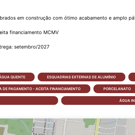
brados em construção com ótimo acabamento e amplo pát
eita financiamento MCMV
 ÁGUA QUENTE
ESQUADRIAS EXTERNAS DE ALUMÍNIO
 DE PAGAMENTO - ACEITA FINANCIAMENTO
PORCELANATO
ÁGUA IN