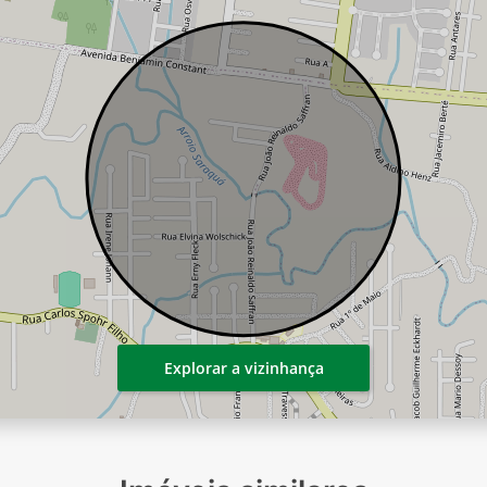
Explorar a vizinhança