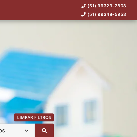
(51) 99323-2808
(51) 99348-5953
LIMPAR FILTROS
OS