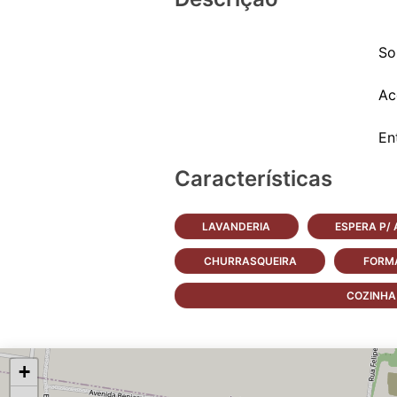
So
Ac
Características
LAVANDERIA
ESPERA P/
CHURRASQUEIRA
FORMA
COZINHA
+