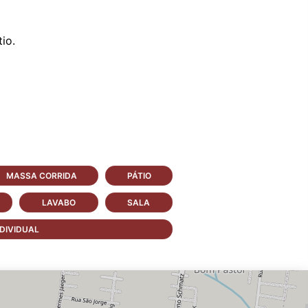
io.
MASSA CORRIDA
PÁTIO
LAVABO
SALA
DIVIDUAL