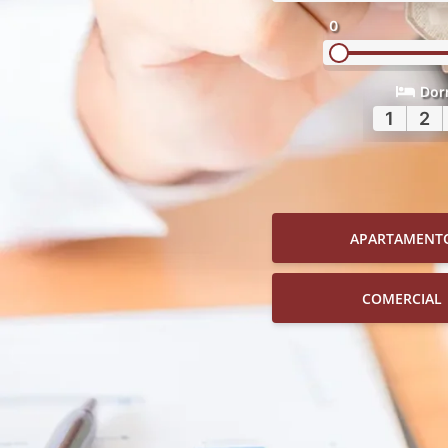
0
Dor
1
2
APARTAMENT
COMERCIAL