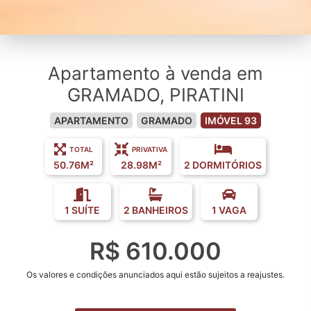
Apartamento à venda em
GRAMADO, PIRATINI
APARTAMENTO
GRAMADO
IMÓVEL 93
TOTAL
PRIVATIVA
50.76M²
28.98M²
2 DORMITÓRIOS
1 SUÍTE
2 BANHEIROS
1 VAGA
R$ 610.000
Os valores e condições anunciados aqui estão sujeitos a reajustes.