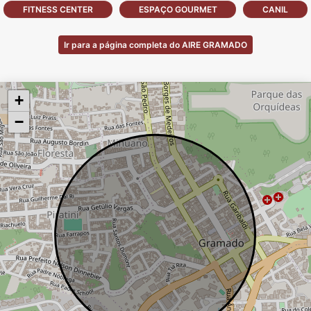
FITNESS CENTER
ESPAÇO GOURMET
CANIL
Ir para a página completa do AIRE GRAMADO
+
−