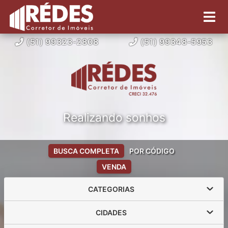
(51) 99323-2808
(51) 99348-5953
Realizando sonhos
BUSCA COMPLETA
POR CÓDIGO
VENDA
CATEGORIAS
CIDADES