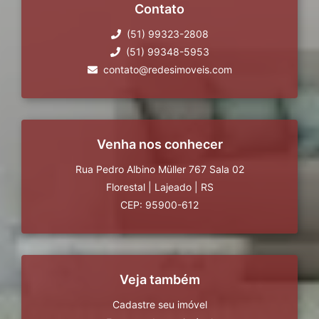
Contato
(51) 99323-2808
(51) 99348-5953
contato@redesimoveis.com
Venha nos conhecer
Rua Pedro Albino Müller 767 Sala 02
Florestal
|
Lajeado
|
RS
CEP: 95900-612
Veja também
Cadastre seu imóvel