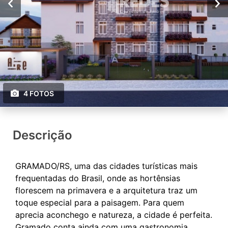
4 FOTOS
Descrição
GRAMADO/RS, uma das cidades turísticas mais
frequentadas do Brasil, onde as hortênsias
florescem na primavera e a arquitetura traz um
toque especial para a paisagem. Para quem
aprecia aconchego e natureza, a cidade é perfeita.
Gramado conta ainda com uma gastronomia